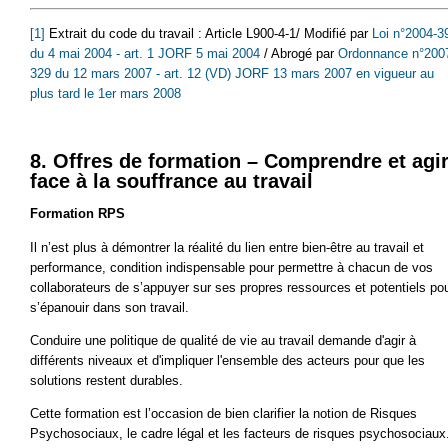
[1]
Extrait du code du travail : Article L900-4-1/ Modifié par
Loi n°2004-3
du 4 mai 2004 - art. 1 JORF 5 mai 2004
/ Abrogé par
Ordonnance n°200
329 du 12 mars 2007 - art. 12 (VD) JORF 13 mars 2007 en vigueur au
plus tard le 1er mars 2008
8. Offres de formation – Comprendre et agi
face à la souffrance au travail
Formation RPS
Il n’est plus à démontrer la réalité du lien entre bien-être au travail et
performance, condition indispensable pour permettre à chacun de vos
collaborateurs de s’appuyer sur ses propres ressources et potentiels po
s’épanouir dans son travail.
Conduire une politique de qualité de vie au travail demande d'agir à
différents niveaux et d'impliquer l'ensemble des acteurs pour que les
solutions restent durables.
Cette formation est l’occasion de bien clarifier la notion de Risques
Psychosociaux, le cadre légal et les facteurs de risques psychosociaux