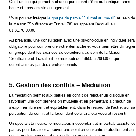
C'est un lieu qui permet à chaque participant d'être authentique, sans
honte et sans crainte du jugement.
Vous pouvez intégrer
le groupe de parole "J'ai mal au travail"
au sein de
la Maison "Souffrance et Travail 78" en appelant l'accueil au
01.81.76.00.80.
Au préalable, une consultation avec une psychologue en individuel sera
obligatoire pour comprendre votre démarche et vous permettre d'intégrer
un groupe dont les séances se dérouleront au sein de la Maison
"Souffrance et Travail 78" le mercredi de 18h00 à 20H00 et qui
seront animés par deux professionnels.
5. Gestion des conflits – Médiation
La médiation permet aux parties en conflit de renouer un dialogue en
favorisant une compréhension mutuelle et en permettant à chacun de
s’exprimer librement et équitablement, dans le respect de l’autre, sur sa
perception du conflit et la façon dont celui-ci a été vécu et ressenti.
Un spécialiste neutre, le médiateur, indépendant et impartial, assiste les
parties pour les aider à trouver une solution consentie mutuellement au
conflit qui les oppose, et ce, quelle qu’en soit sa nature.