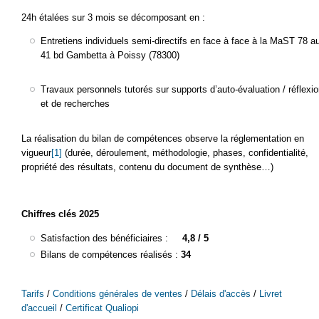
24h étalées sur 3 mois se décomposant en :
Entretiens individuels semi-directifs en face à face à la MaST 78 a
41 bd Gambetta à Poissy (78300)
Travaux personnels tutorés sur supports d’auto-évaluation / réflexio
et de recherches
La réalisation du bilan de compétences observe la réglementation en
vigueur
[1]
(durée, déroulement, méthodologie, phases, confidentialité,
propriété des résultats, contenu du document de synthèse…)
Chiffres clés 2025
Satisfaction des bénéficiaires :
4,8 / 5
Bilans de compétences réalisés :
34
Tarifs
/
Conditions générales de ventes
/
Délais d'accès
/
Livret
d'accueil
/
Certificat Qualiopi