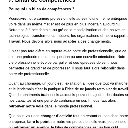
Pourquoi un bilan de compétences ?
Poursuivre notre carrière professionnelle au sein d’une même entreprise
voire dans un même métier est de plus en plus incertain aujourd’hui.
Notre société occidentale, au gré de la mondialisation et des nouvelles
technologies, transforme les métiers, les organisations et notre rapport 
Travail. Nous devons alors nous
adapter
à ces changements.
Il n’est pas rare d’être en rupture avec notre vie professionnelle, que ce
soit une profonde remise en question ou une nouvelle orientation. Notre
vie professionnelle évolue par palier et ces épreuves doivent nous
permettre de grandir et de progresser. Il nous faut alors
rebondir
dans
notre vie professionnelle.
Quant au chômage, un jour c’est l’exaltation à l’idée que tout va marcher
et le lendemain c’est la panique à l’idée de ne jamais retrouver de travail
Que de sentiments irrationnels auxquels peuvent s’ajouter des doutes s
nos capacités et une perte de confiance en soi. Il nous faut alors
retrouver notre voie
dans le monde professionnel.
Que nous voulions
changer d’activité
tout en restant ou non dans notre
entreprise,
faire le point
sur notre vie professionnelle voire personnelle
ou
retrouver un emploi
, le bilan de compétences est un bon outil.