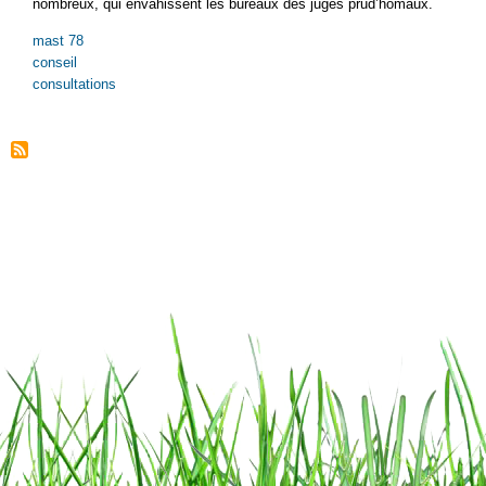
nombreux, qui envahissent les bureaux des juges prud’homaux.
mast 78
conseil
consultations