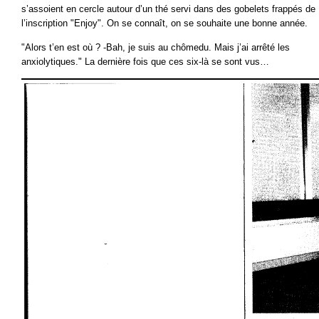
s’assoient en cercle autour d’un thé servi dans des gobelets frappés de
l’inscription "Enjoy". On se connaît, on se souhaite une bonne année.
"Alors t’en est où ? -Bah, je suis au chômedu. Mais j’ai arrêté les
anxiolytiques." La dernière fois que ces six-là se sont vus…