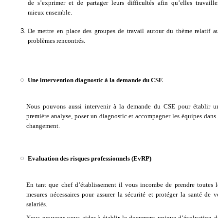
de s’exprimer et de partager leurs difficultés afin qu’elles travaille
mieux ensemble.
De mettre en place des groupes de travail autour du thème relatif a
problèmes rencontrés.
Une intervention diagnostic à la demande du CSE
Nous pouvons aussi intervenir à la demande du CSE pour établir u
première analyse, poser un diagnostic et accompagner les équipes dans 
changement.
Evaluation des risques professionnels (EvRP)
En tant que chef d’établissement il vous incombe de prendre toutes l
mesures nécessaires pour assurer la sécurité et protéger la santé de v
salariés.
Nous pouvons vous aider à établir le document unique d’évaluation d