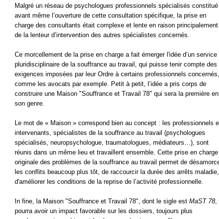
Malgré un réseau de psychologues professionnels spécialisés constitué
avant même l’ouverture de cette consultation spécifique, la prise en
charge des consultants était complexe et lente en raison principalement
de la lenteur d’intervention des autres spécialistes concernés.
Ce morcellement de la prise en charge a fait émerger l'idée d’un service
pluridisciplinaire de la souffrance au travail, qui puisse tenir compte des
exigences imposées par leur Ordre à certains professionnels concernés
comme les avocats par exemple. Petit à petit, l’idée a pris corps de
construire une Maison "Souffrance et Travail 78" qui sera la première en
son genre.
Le mot de « Maison » correspond bien au concept : les professionnels e
intervenants, spécialistes de la souffrance au travail (psychologues
spécialisés, neuropsychologue, traumatologues, médiateurs…), sont
réunis dans un même lieu et travaillent ensemble. Cette prise en charge
originale des problèmes de la souffrance au travail permet de désamorc
les conflits beaucoup plus tôt, de raccourcir la durée des arrêts maladie,
d'améliorer les conditions de la reprise de l’activité professionnelle.
In fine, la Maison "Souffrance et Travail 78", dont le sigle est
MaST 78
,
pourra avoir un impact favorable sur les dossiers, toujours plus